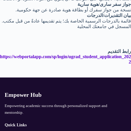
جواز سفر سارى/هوية سارية
.نسخة من جواز سفرك أو بطاقة هوية صادرة عن جهة حكومية
بيان التقديرات/الدرجات
.قائمة بالدرجات الرسمية الخاصة بك؛ يتم تقديمها عادةً من قبل مكتب
المسجل في جامعتك المحلية
رابط التقديم
https://webportalapp.com/sp/login/ugrad_student_application_202
2
Empower Hub
Empowering academic success through personalized support and
mentorship.
Quick Links