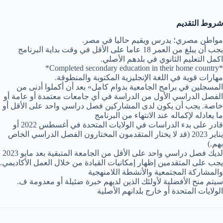
شروط التقديم
.مواطن مصري؛ يدرس ويقيم حاليا في مصر
يجب أن يبلغ من العمر 18 عاما على الأقل في وقت بداية البرنامج
.اكمل التعليم الثانوي في بلدهم الأصلي
*Completed secondary education in their home country*
.مهارات قوية في اللغة الإنجليزية المكتوبة والمنطوقة
المسجلين في برامج الجامعية بدوام كامل» بعد أن أكملوا أدنى من
الفصل الدراسي الأول من الدراسة في أي جامعات معتمدة أو عامة أو
خاصة. يجب أن يكون لدى المشاركين فصل دراسي واحد على الأقل أو
ما يعادله لإكماله عند الانتهاء من البرنامج
قادر على بدء الدراسات في الولايات المتحدة في أغسطس 2022 أو
يناير 2023 (قد لا يختار المتقدمون المختارون الفصل الدراسي الخاص
بهم.)
لديك فصل دراسي واحد على الأقل من الجامعة المتبقية بعد مايو 2023
.يجب على المتقدمين إظهار إمكانيات القيادة من خلال العمل الأكاديمي
والمشاركة المجتمعية والأنشطة اللامنهجية
.سيتم منح الأفضلية لأولئك الذين لديهم خبرة ضئيلة أو معدومة ف
الولايات المتحدة أو خارج بلدانهم الأصلية