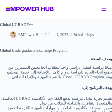
Skip
to
content
Global UGRADE￼
EMPower Hub
June 1, 2022
Scholarships
Global Undergraduate Exchange Program
وصف المنحة
منحًا دراسية لفصل دراسي واحد للطلاب الجامعيين المتميزين من
جميع أنحاء العالم للدراسة بدوام كامل بالإضافة إلى خدمة المجتمع
والتنمية المهنية والإثراء الثقافي Global UGRAD Program يوفر
:يهدف البرنامج إلى
.العالمية UGRAD تقديم تجربة تبادل مُرضية لدفع الكفاءات الأكاديمية
والمتعددة الثقافات والقيادية للطلاب من دول
تعزيز المعرفة الأكاديمية للطلاب والمهارات المهنية اللازمة لتحقيق